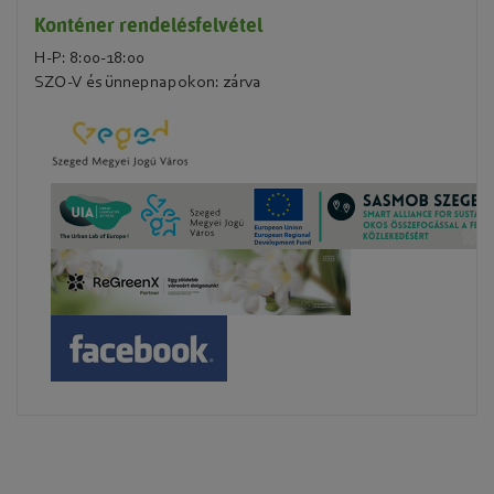
Konténer rendelésfelvétel
H-P: 8:00-18:00
SZO-V és ünnepnapokon: zárva