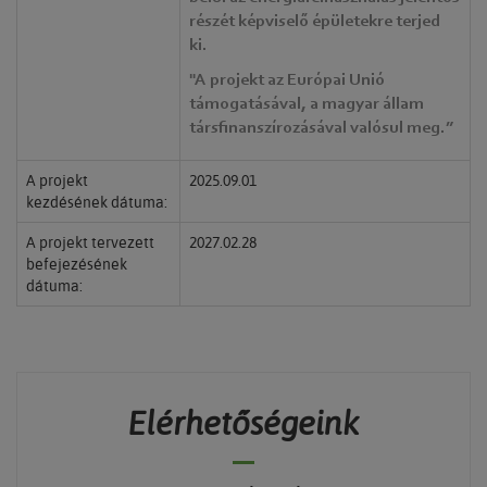
részét képviselő épületekre terjed
ki.
"A projekt az Európai Unió
támogatásával, a magyar állam
társfinanszírozásával valósul meg.”
A projekt
2025.09.01
kezdésének dátuma:
A projekt tervezett
2027.02.28
befejezésének
dátuma:
Elérhetőségeink