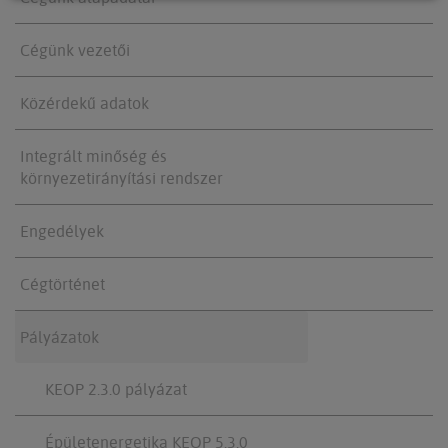
Cégünk vezetői
Közérdekű adatok
Integrált minőség és
környezetirányítási rendszer
Engedélyek
Cégtörténet
Pályázatok
KEOP 2.3.0 pályázat
Épületenergetika KEOP 5.3.0