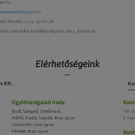
za.hu
zechenyiterv.gov.hu
tói döntés:
2013. április 08.
ási szerződés hatályba lépése: 2013. június 01.
Elérhetőségeink
t Kft.
Ko
Ügyfélszolgálati iroda
Kont
6728, Szeged, Stefánia 6.
Tel: 6
Hétfő, Kedd, Szerda: 8:00-15:00
E-mai
Csütörtök: 7:00-19:00
Kont
Péntek: 8:00-13:00