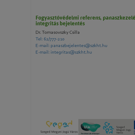
Fogyasztóvédelmi referens, panaszkezelé
integritás bejelentés
Dr. Tomasovszky Csilla
Tel: 62/777-210
E-mail: panaszbejelentes@szkht.hu
E-mail: integritas@szkht.hu