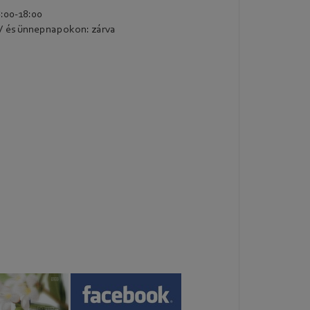
8:00-18:00
 és ünnepnapokon: zárva