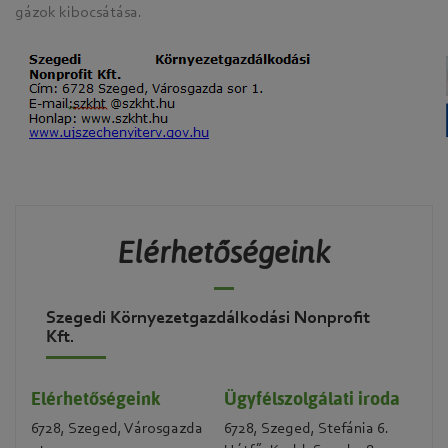
gázok kibocsátása.
Elérhetőségeink
Szegedi Környezetgazdálkodási Nonprofit
Kft.
Elérhetőségeink
Ügyfélszolgálati iroda
6728, Szeged, Városgazda
6728, Szeged, Stefánia 6.