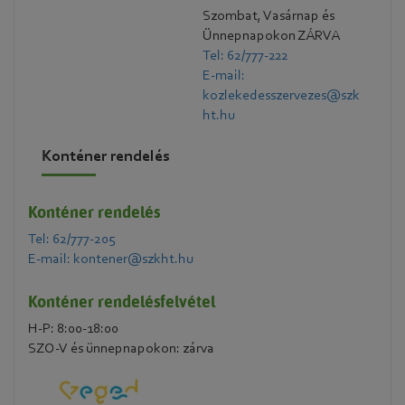
Szombat, Vasárnap és
Ünnepnapokon ZÁRVA
Tel: 62/777-222
E-mail:
kozlekedesszervezes@szk
ht.hu
Konténer rendelés
Konténer rendelés
Tel: 62/777-205
E-mail: kontener@szkht.hu
Konténer rendelésfelvétel
H-P: 8:00-18:00
SZO-V és ünnepnapokon: zárva