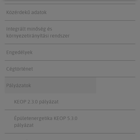
Közérdekű adatok
Integrált minőség és
környezetirányítási rendszer
Engedélyek
Cégtörténet
Pályázatok
KEOP 2.3.0 pályázat
Épületenergetika KEOP 5.3.0
pályázat