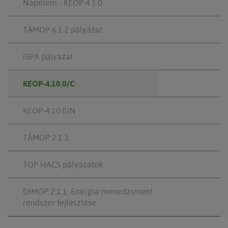
Napelem - KEOP 4.1.0
TÁMOP 6.1.2 pályázat
ISPA pályázat
KEOP-4.10.0/C
KEOP-4.10.0/N
TÁMOP 2.1.3.
TOP HACS pályázatok
DIMOP 2.1.1. Energia menedzsment
rendszer fejlesztése