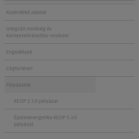
Közérdekű adatok
Integrált minőség és
környezetirányítási rendszer
Engedélyek
Cégtörténet
Pályázatok
KEOP 2.3.0 pályázat
Épületenergetika KEOP 5.3.0
pályázat