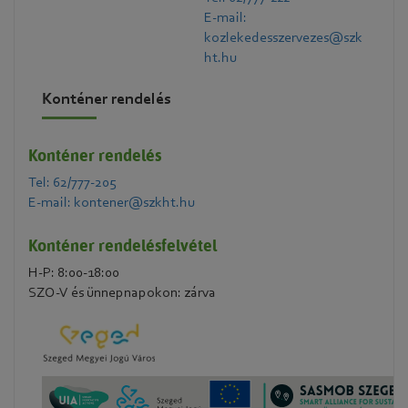
E-mail:
kozlekedesszervezes@szk
ht.hu
Konténer rendelés
Konténer rendelés
Tel: 62/777-205
E-mail: kontener@szkht.hu
Konténer rendelésfelvétel
H-P: 8:00-18:00
SZO-V és ünnepnapokon: zárva