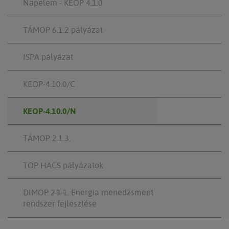
Napelem - KEOP 4.1.0
TÁMOP 6.1.2 pályázat
ISPA pályázat
KEOP-4.10.0/C
KEOP-4.10.0/N
TÁMOP 2.1.3.
TOP HACS pályázatok
DIMOP 2.1.1. Energia menedzsment
rendszer fejlesztése