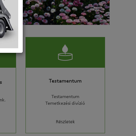
Testamentum
s
Testamentum
nk.
Temetkezési divízió
Részletek