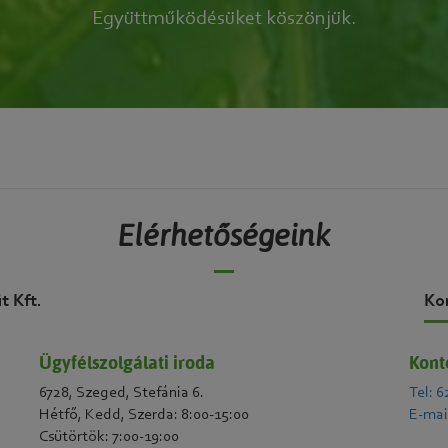
Együttműködésüket köszönjük.
Elérhetőségeink
t Kft.
Ko
Ügyfélszolgálati iroda
Kont
6728, Szeged, Stefánia 6.
Tel: 6
Hétfő, Kedd, Szerda: 8:00-15:00
E-mai
Csütörtök: 7:00-19:00