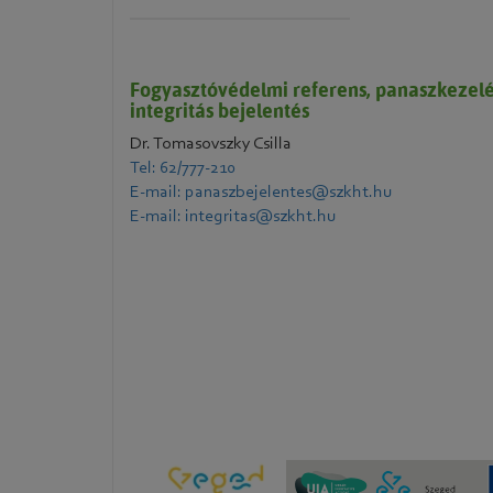
Fogyasztóvédelmi referens, panaszkezelé
integritás bejelentés
Dr. Tomasovszky Csilla
Tel: 62/777-210
E-mail: panaszbejelentes@szkht.hu
E-mail: integritas@szkht.hu