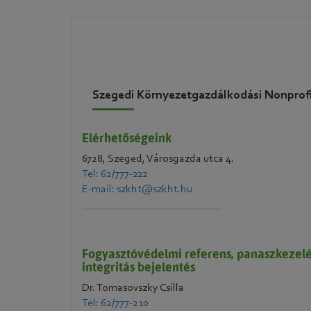
Szegedi Környezetgazdálkodási Nonprofi
Elérhetőségeink
6728, Szeged, Városgazda utca 4.
Tel: 62/777-222
E-mail: szkht@szkht.hu
Fogyasztóvédelmi referens, panaszkezelé
integritás bejelentés
Dr. Tomasovszky Csilla
Tel: 62/777-210