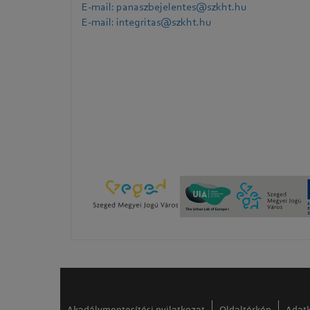
E-mail: panaszbejelentes@szkht.hu
E-mail: integritas@szkht.hu