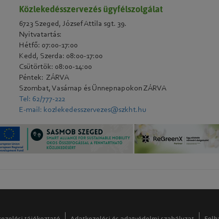
Közlekedésszervezés ügyfélszolgálat
6723 Szeged, József Attila sgt. 39.
Nyitvatartás:
Hétfő: 07:00-17:00
Kedd, Szerda: 08:00-17:00
Csütörtök: 08:00-14:00
Péntek: ZÁRVA
Szombat, Vasárnap és Ünnepnapokon ZÁRVA
Tel: 62/777-222
E-mail: kozlekedesszervezes@szkht.hu