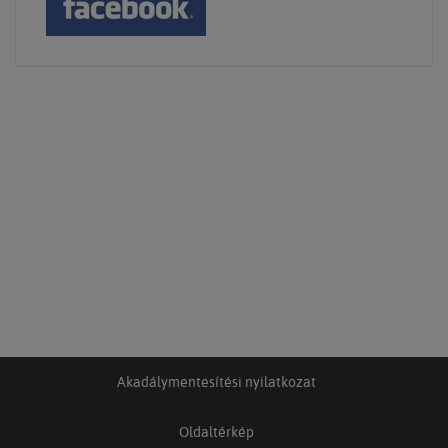
Akadálymentesítési nyilatkozat
Oldaltérkép