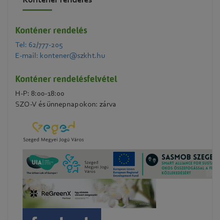
Konténer rendelés
Konténer rendelés
Tel: 62/777-205
E-mail: kontener@szkht.hu
Konténer rendelésfelvétel
H-P: 8:00-18:00
SZO-V és ünnepnapokon: zárva