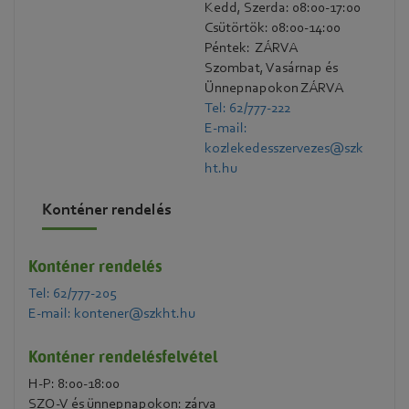
Kedd, Szerda: 08:00-17:00
Csütörtök: 08:00-14:00
Péntek: ZÁRVA
Szombat, Vasárnap és
Ünnepnapokon ZÁRVA
Tel: 62/777-222
E-mail:
kozlekedesszervezes@szk
ht.hu
Konténer rendelés
Konténer rendelés
Tel: 62/777-205
E-mail: kontener@szkht.hu
Konténer rendelésfelvétel
H-P: 8:00-18:00
SZO-V és ünnepnapokon: zárva