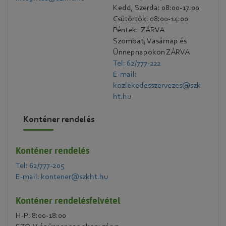
Kedd, Szerda: 08:00-17:00
Csütörtök: 08:00-14:00
Péntek: ZÁRVA
Szombat, Vasárnap és
Ünnepnapokon ZÁRVA
Tel: 62/777-222
E-mail:
kozlekedesszervezes@szk
ht.hu
Konténer rendelés
Konténer rendelés
Tel: 62/777-205
E-mail: kontener@szkht.hu
Konténer rendelésfelvétel
H-P: 8:00-18:00